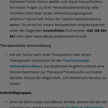
Patienten*innen immer wieder aufs Neue herausfordern.
Sie haben Fragen zu Ihrer Heimselbstbehandlung oder
möchten mehr über unser Unterstützungsangebot
erfahren? Gerne hilft Ihnen der Takeda Patientenservice
weiter. Du erreichst unsere kompetenten Ansprechpartner
unter der folgenden
kostenfreien
Rufnummer:
030 338 494
901
oder über
www.takeda-patientenservice.de
Therapeutische Unterstützung
Auf der Suche nach einer Therapeutin oder einem
Therapeuten unterstützt Sie der
Psychotherapie-
Informationsdienst
.
Das kostenlose Angebot umfasst eine
Online-Datenbank zur Therapeut*innensuche und bietet
darüber hinaus die Möglichkeit, sich telefonisch beraten zu
lassen.
Selbsthilfegruppen
Sind Sie Eltern eines betroffenen Kindes, können Sie bei der
Initiative von und für Familien mit
Kindern in schwierigen