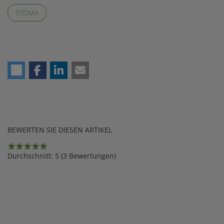
STOMA
BEWERTEN SIE DIESEN ARTIKEL
Rating
Durchschnitt:
5
(
3
Bewertungen)