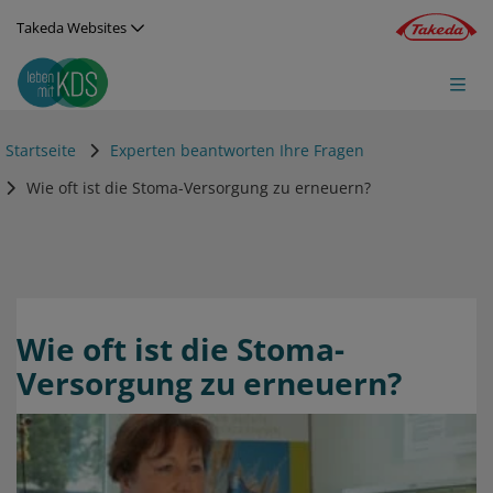
Direkt zum Inhalt
Takeda Websites
Startseite
Experten beantworten Ihre Fragen
Wie oft ist die Stoma-Versorgung zu erneuern?
Wie oft ist die Stoma-
Versorgung zu erneuern?
Video
Remote video URL