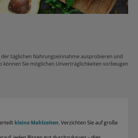
ei der täglichen Nahrungseinnahme ausprobieren und
 können Sie möglichen Unverträglichkeiten vorbeugen
erteilt
kleine Mahlzeiten
. Verzichten Sie auf große
arauf, jeden Bissen gut durchzukauen – dies