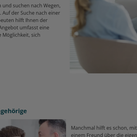
n und suchen nach Wegen,
 Auf der Suche nach einer
uten hilft Ihnen der
 Angebot umfasst eine
Möglichkeit, sich
Angehörige
Manchmal hilft es schon, mi
einem Freund über die eigen