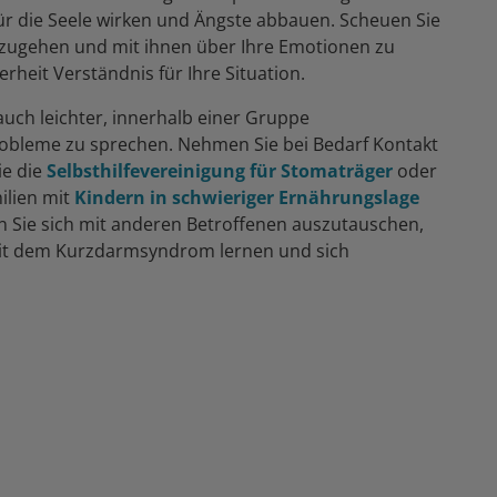
r die Seele wirken und Ängste abbauen. Scheuen Sie
 zuzugehen und mit ihnen über Ihre Emotionen zu
erheit Verständnis für Ihre Situation.
r auch leichter, innerhalb einer Gruppe
robleme zu sprechen. Nehmen Sie bei Bedarf Kontakt
ie die
Selbsthilfevereinigung für Stomaträger
oder
milien mit
Kindern in schwieriger Ernährungslage
n Sie sich mit anderen Betroffenen auszutauschen,
it dem Kurzdarmsyndrom lernen und sich