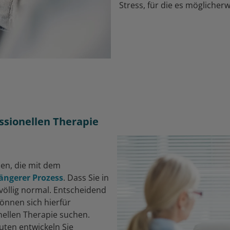
Stress, für die es möglicher
essionellen Therapie
en, die mit dem
längerer Prozess
. Dass Sie in
l völlig normal. Entscheidend
können sich hierfür
nellen Therapie suchen.
ten entwickeln Sie