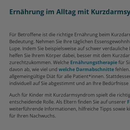
Ernährung im Alltag mit Kurzdarm
Für Betroffene ist die richtige Ernährung beim Kurzd
Bedeutung. Nehmen Sie Ihre täglichen Essensgewohnhe
Lupe. Indem Sie beispielsweise auf schwer verdauliche 
helfen Sie Ihrem Körper dabei, besser mit dem Kurz
zurechtzukommen. Welche
Ernährungstherapie
für S
davon ab, wie viel und
welche Darmabschnitte
fehlen.
allgemeingültige Diät für alle Patient*innen. Stattdess
individuell auf Sie abgestimmt und an Ihre Bedürfnisse
Auch für Kinder mit Kurzdarmsyndrom spielt die richti
entscheidende Rolle. Als Eltern finden Sie auf unserer
F
weiterführende Informationen, hilfreiche Tipps sowie k
für Ihren Nachwuchs.