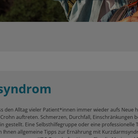
msyndrom
s den Alltag vieler Patient*innen immer wieder aufs Neue 
 Crohn auftreten. Schmerzen, Durchfall, Einschränkungen 
ein gestellt. Eine Selbsthilfegruppe oder eine professionelle
nnen Ihnen allgemeine Tipps zur Ernährung mit Kurzdarmsyn