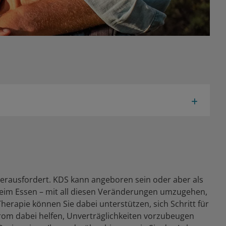
herausfordert. KDS kann angeboren sein oder aber als
beim Essen – mit all diesen Veränderungen umzugehen,
 Therapie können Sie dabei unterstützen, sich Schritt für
drom dabei helfen, Unverträglichkeiten vorzubeugen