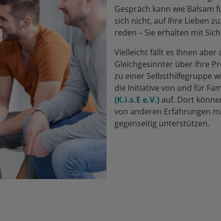
Gespräch kann wie Balsam fü
sich nicht, auf Ihre Lieben
reden – Sie erhalten mit Sich
Vielleicht fällt es Ihnen abe
Gleichgesinnter über Ihre P
zu einer Selbsthilfegruppe w
die Initiative von und für Fa
(K.i.s.E e.V.)
auf. Dort könne
von anderen Erfahrungen m
gegenseitig unterstützen.