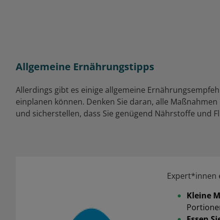
Allgemeine Ernährungstipps
Allerdings gibt es einige allgemeine Ernährungsempfe
einplanen können. Denken Sie daran, alle Maßnahmen
und sicherstellen, dass Sie genügend Nährstoffe und F
Expert*innen 
Kleine M
Portione
Essen Si