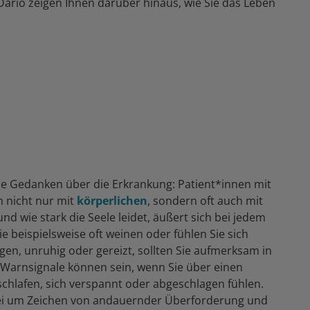
ario zeigen Ihnen darüber hinaus, wie Sie das Leben
e Gedanken über die Erkrankung: Patient*innen mit
 nicht nur mit
körperlichen
, sondern oft auch mit
nd wie stark die Seele leidet, äußert sich bei jedem
 beispielsweise oft weinen oder fühlen Sie sich
en, unruhig oder gereizt, sollten Sie aufmerksam in
 Warnsignale können sein, wenn Sie über einen
schlafen, sich verspannt oder abgeschlagen fühlen.
bei um Zeichen von andauernder Überforderung und