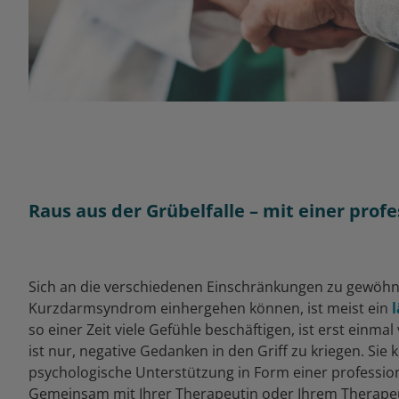
Raus aus der Grübelfalle – mit einer prof
Sich an die verschiedenen Einschränkungen zu gewöhn
Kurzdarmsyndrom einhergehen können, ist meist ein
so einer Zeit viele Gefühle beschäftigen, ist erst einma
ist nur, negative Gedanken in den Griff zu kriegen. Sie 
psychologische Unterstützung in Form einer professio
Gemeinsam mit Ihrer Therapeutin oder Ihrem Therapeu