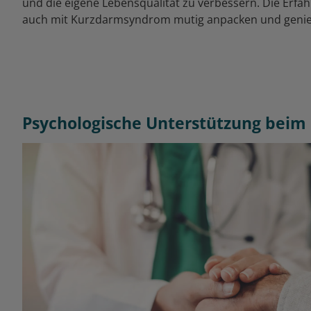
und die eigene Lebensqualität zu verbessern. Die Erfa
auch mit Kurzdarmsyndrom mutig anpacken und geni
Psychologische Unterstützung bei