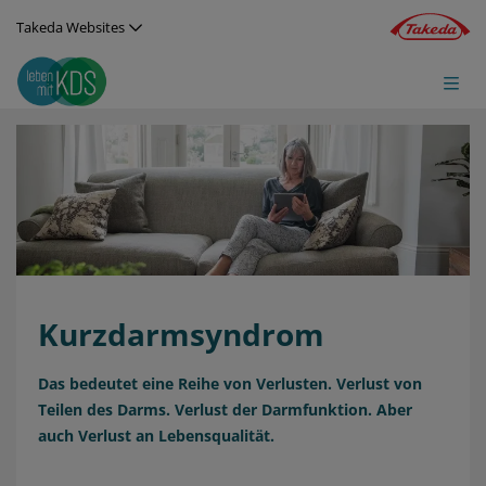
Direkt zum Inhalt
Takeda Websites
Image
Kurzdarmsyndrom
Das bedeutet eine Reihe von Verlusten. Verlust von
Teilen des Darms. Verlust der Darmfunktion. Aber
auch Verlust an Lebensqualität.