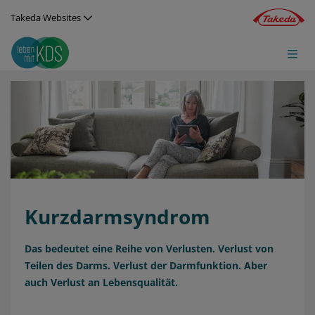
Direkt zum Inhalt
Takeda Websites
Image
Kurzdarmsyndrom
Das bedeutet eine Reihe von Verlusten. Verlust von
Teilen des Darms. Verlust der Darmfunktion. Aber
auch Verlust an Lebensqualität.